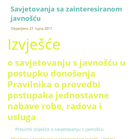
Savjetovanja sa zainteresiranom
javnošću
Objavljeno
27. rujna 2017.
Izvješće
o savjetovanju s javnošću u
postupku donošenja
Pravilnika o provedbi
postupaka jednostavne
nabave robe, radova i
usluga
Preuzmi Izvješće o savjetovanju s javnošću
Objavljeno u
Savjetovanja sa zainteresiranom javnošću
|
Oznake