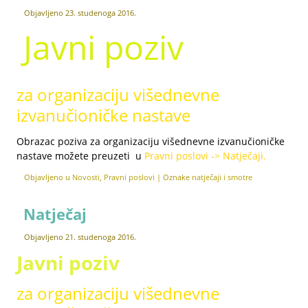
Objavljeno
23. studenoga 2016.
Javni poziv
za organizaciju višednevne
izvanučioničke nastave
Obrazac poziva za organizaciju višednevne izvanučioničke
nastave možete preuzeti u
Pravni poslovi -> Natječaji.
Objavljeno u
Novosti
,
Pravni poslovi
|
Oznake
natječaji i smotre
Natječaj
Objavljeno
21. studenoga 2016.
Javni poziv
za organizaciju višednevne