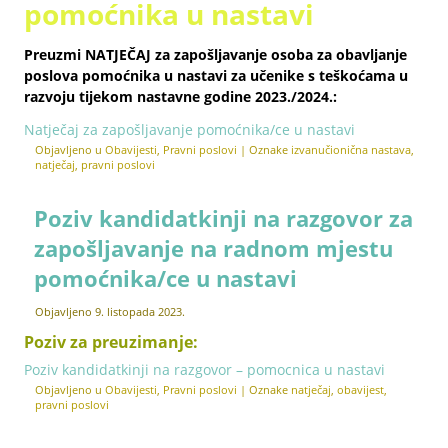
pomoćnika u nastavi
Preuzmi
NATJEČAJ
za zapošljavanje osoba za obavljanje
poslova pomoćnika u nastavi za učenike s teškoćama u
razvoju tijekom nastavne godine 2023./2024.:
Natječaj za zapošljavanje pomoćnika/ce u nastavi
Objavljeno u
Obavijesti
,
Pravni poslovi
|
Oznake
izvanučionična nastava
,
natječaj
,
pravni poslovi
Poziv kandidatkinji na razgovor za
zapošljavanje na radnom mjestu
pomoćnika/ce u nastavi
Objavljeno
9. listopada 2023.
Poziv za preuzimanje:
Poziv kandidatkinji na razgovor – pomocnica u nastavi
Objavljeno u
Obavijesti
,
Pravni poslovi
|
Oznake
natječaj
,
obavijest
,
pravni poslovi