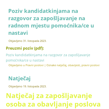
Poziv kandidatkinjama na
razgovor za zapošljavanje na
radnom mjestu pomoćnika/ce u
nastavi
Objavljeno
31. listopada 2023.
Preuzmi poziv (pdf):
Poziv kandidatkinjama na razgovor za zapošljavanje
pomoćnika/ce u nastavi
Objavljeno u
Pravni poslovi
|
Oznake
natječaj
,
obavijesti
,
pravni poslovi
Natječaj
Objavljeno
19. listopada 2023.
Natječaj za zapošljavanje
osoba za obavljanje poslova