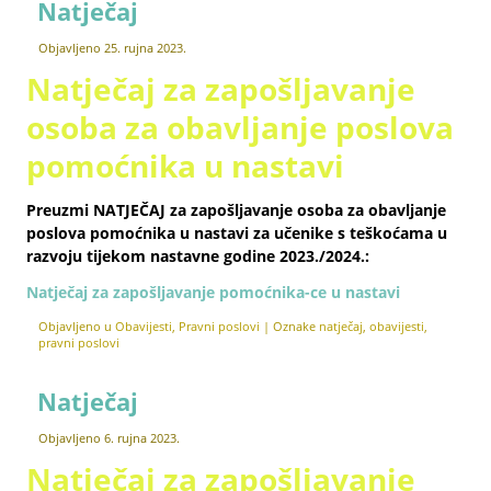
Natječaj
Objavljeno
25. rujna 2023.
Natječaj za zapošljavanje
osoba za obavljanje poslova
pomoćnika u nastavi
Preuzmi
NATJEČAJ
za zapošljavanje osoba za obavljanje
poslova pomoćnika u nastavi za učenike s teškoćama u
razvoju tijekom nastavne godine 2023./2024.:
Natječaj za zapošljavanje pomoćnika-ce u nastavi
Objavljeno u
Obavijesti
,
Pravni poslovi
|
Oznake
natječaj
,
obavijesti
,
pravni poslovi
Natječaj
Objavljeno
6. rujna 2023.
Natječaj za zapošljavanje