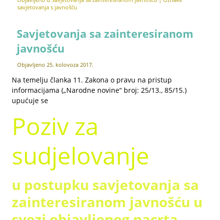
savjetovanja s javnošću
Savjetovanja sa zainteresiranom
javnošću
Objavljeno
25. kolovoza 2017.
Na temelju članka 11. Zakona o pravu na pristup
informacijama („Narodne novine“ broj: 25/13., 85/15.)
upućuje se
Poziv za
sudjelovanje
u postupku savjetovanja sa
zainteresiranom javnošću u
svezi objavljenog nacrta