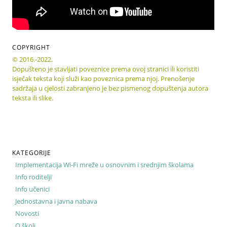
COPYRIGHT
© 2016.-2022.
Dopušteno je stavljati poveznice prema ovoj stranici ili koristiti
isječak teksta koji služi kao poveznica prema njoj. Prenošenje
sadržaja u cjelosti zabranjeno je bez pismenog dopuštenja autora
teksta ili slike.
KATEGORIJE
Implementacija Wi-Fi mreže u osnovnim i srednjim školama
Info roditelji
Info učenici
Jednostavna i javna nabava
Novosti
O školi