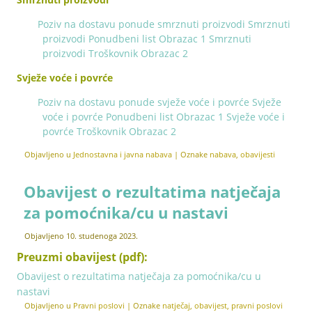
Poziv na dostavu ponude smrznuti proizvodi
Smrznuti
proizvodi Ponudbeni list Obrazac 1
Smrznuti
proizvodi Troškovnik Obrazac 2
Svježe voće i povrće
Poziv na dostavu ponude svježe voće i povrće
Svježe
voće i povrće Ponudbeni list Obrazac 1
Svježe voće i
povrće Troškovnik Obrazac 2
Objavljeno u
Jednostavna i javna nabava
|
Oznake
nabava
,
obavijesti
Obavijest o rezultatima natječaja
za pomoćnika/cu u nastavi
Objavljeno
10. studenoga 2023.
Preuzmi obavijest (pdf):
Obavijest o rezultatima natječaja za pomoćnika/cu u
nastavi
Objavljeno u
Pravni poslovi
|
Oznake
natječaj
,
obavijest
,
pravni poslovi