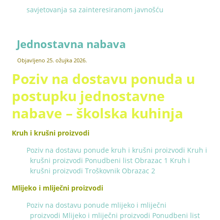
savjetovanja sa zainteresiranom javnošću
Jednostavna nabava
Objavljeno
25. ožujka 2026.
Poziv na dostavu ponuda u
postupku jednostavne
nabave – školska kuhinja
Kruh i krušni proizvodi
Poziv na dostavu ponude kruh i krušni proizvodi
Kruh i
krušni proizvodi Ponudbeni list Obrazac 1
Kruh i
krušni proizvodi Troškovnik Obrazac 2
Mlijeko i mliječni proizvodi
Poziv na dostavu ponude mlijeko i mliječni
proizvodi
Mlijeko i mliječni proizvodi Ponudbeni list