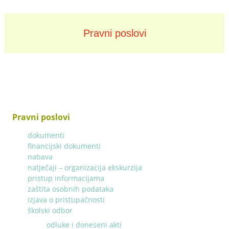
Pravni poslovi
Zapošljavanje
Pravni poslovi
dokumenti
financijski dokumenti
nabava
natječaji – organizacija ekskurzija
pristup informacijama
zaštita osobnih podataka
izjava o pristupačnosti
školski odbor
odluke i doneseni akti