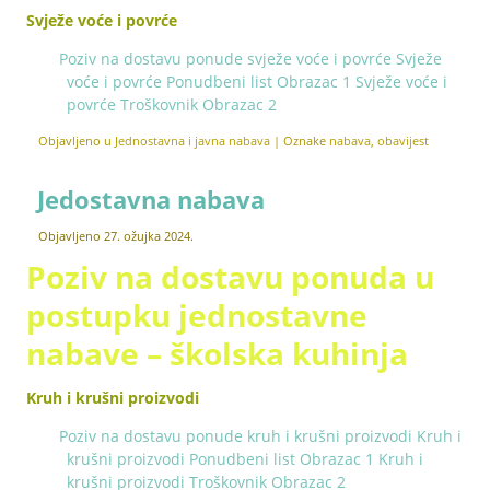
Svježe voće i povrće
Poziv na dostavu ponude svježe voće i povrće
Svježe
voće i povrće Ponudbeni list Obrazac 1
Svježe voće i
povrće Troškovnik Obrazac 2
Objavljeno u
Jednostavna i javna nabava
|
Oznake
nabava
,
obavijest
Jedostavna nabava
Objavljeno
27. ožujka 2024.
Poziv na dostavu ponuda u
postupku jednostavne
nabave – školska kuhinja
Kruh i krušni proizvodi
Poziv na dostavu ponude kruh i krušni proizvodi
Kruh i
krušni proizvodi Ponudbeni list Obrazac 1
Kruh i
krušni proizvodi Troškovnik Obrazac 2