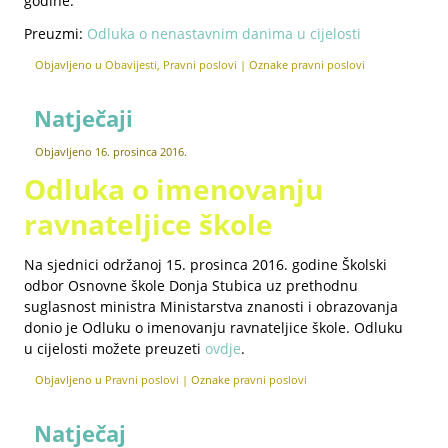
godine.
Preuzmi:
Odluka o nenastavnim danima u cijelosti
Objavljeno u
Obavijesti
,
Pravni poslovi
|
Oznake
pravni poslovi
Natječaji
Objavljeno
16. prosinca 2016.
Odluka o imenovanju
ravnateljice škole
Na sjednici održanoj 15. prosinca 2016. godine Školski
odbor Osnovne škole Donja Stubica uz prethodnu
suglasnost ministra Ministarstva znanosti i obrazovanja
donio je Odluku o imenovanju ravnateljice škole. Odluku
u cijelosti možete preuzeti
ovdje
.
Objavljeno u
Pravni poslovi
|
Oznake
pravni poslovi
Natječaj