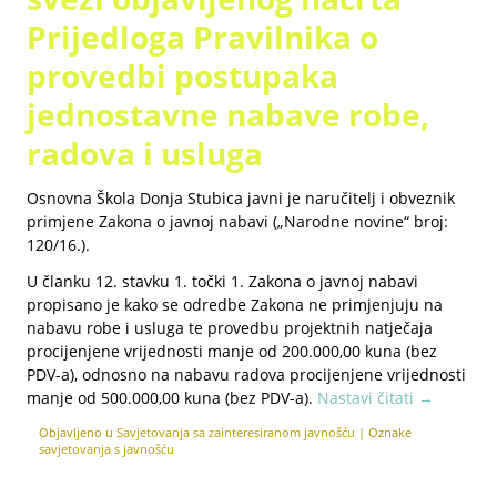
Prijedloga Pravilnika o
provedbi postupaka
jednostavne nabave robe,
radova i usluga
Osnovna Škola Donja Stubica javni je naručitelj i obveznik
primjene Zakona o javnoj nabavi („Narodne novine“ broj:
120/16.).
U članku 12. stavku 1. točki 1. Zakona o javnoj nabavi
propisano je kako se odredbe Zakona ne primjenjuju na
nabavu robe i usluga te provedbu projektnih natječaja
procijenjene vrijednosti manje od 200.000,00 kuna (bez
PDV-a), odnosno na nabavu radova procijenjene vrijednosti
manje od 500.000,00 kuna (bez PDV-a).
Nastavi čitati
→
Objavljeno u
Savjetovanja sa zainteresiranom javnošću
|
Oznake
savjetovanja s javnošću