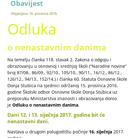
Obavijest
Objavljeno
16. prosinca 2016.
Odluka
o nenastavnim danima
Na temelju članka 118. stavak 2. Zakona o odgoju i
obrazovanju u osnovnoj i srednjoj školi (“Narodne novine”
broj 87/08., 86/09., 92/10., 105/10., 90/11., 16/12., 86/12.,
126/12., 94/13., 152/14.) i članka 60. Statuta Osnovne škole
Donja Stubica na sjednici održanoj 15. prosinca 2016.
godine Školski odbor Osnovne škole Donja Stubica uz
preporuku Ministarstva znanosti i obrazovanja donio
je
Odluku o nenastavnim danima
.
Dani 12. i 13. siječnja 2017. godine bit će
nenastavni dani.
Nastava u drugom polugodištu počinje
16. siječnja
2017.