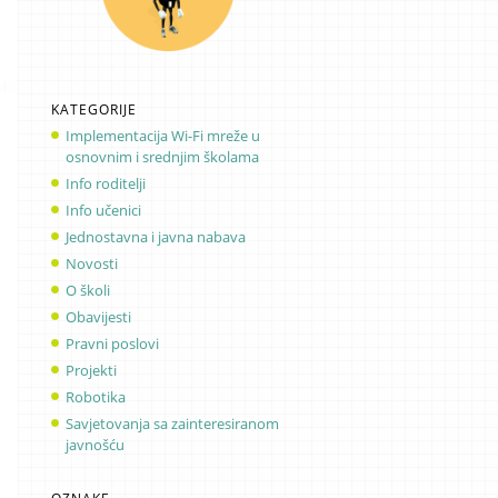
KATEGORIJE
Implementacija Wi-Fi mreže u
osnovnim i srednjim školama
Info roditelji
Info učenici
Jednostavna i javna nabava
Novosti
O školi
Obavijesti
Pravni poslovi
Projekti
Robotika
Savjetovanja sa zainteresiranom
javnošću