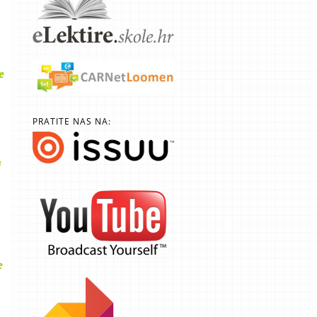
e
PRATITE NAS NA:
i
e