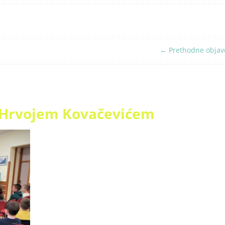
←
Prethodne objav
s Hrvojem Kovačevićem