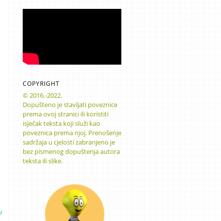
COPYRIGHT
© 2016.-2022.
Dopušteno je stavljati poveznice
prema ovoj stranici ili koristiti
isječak teksta koji služi kao
poveznica prema njoj. Prenošenje
sadržaja u cjelosti zabranjeno je
bez pismenog dopuštenja autora
teksta ili slike.
u