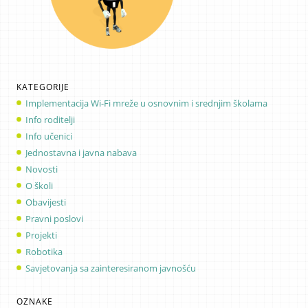
KATEGORIJE
Implementacija Wi-Fi mreže u osnovnim i srednjim školama
Info roditelji
Info učenici
Jednostavna i javna nabava
Novosti
O školi
Obavijesti
Pravni poslovi
Projekti
Robotika
Savjetovanja sa zainteresiranom javnošću
OZNAKE