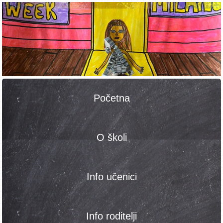
Početna
O školi
Info učenici
Info roditelji