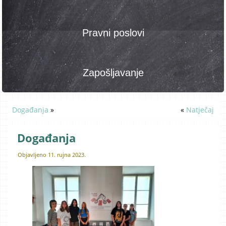
Pravni poslovi
Zapošljavanje
Događanja
»
«
Natječaj
Događanja
Objavljeno
11. rujna 2023.