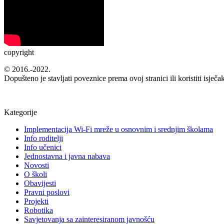
copyright
© 2016.-2022.
Dopušteno je stavljati poveznice prema ovoj stranici ili koristiti isječ
Kategorije
Implementacija Wi-Fi mreže u osnovnim i srednjim školama
Info roditelji
Info učenici
Jednostavna i javna nabava
Novosti
O školi
Obavijesti
Pravni poslovi
Projekti
Robotika
Savjetovanja sa zainteresiranom javnošću