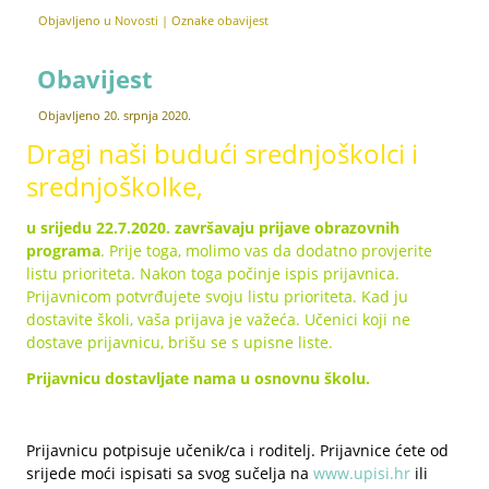
Objavljeno u
Novosti
|
Oznake
obavijest
Obavijest
Objavljeno
20. srpnja 2020.
Dragi naši budući srednjoškolci i
srednjoškolke,
u srijedu 22.7.2020. završavaju prijave obrazovnih
programa
. Prije toga, molimo vas da dodatno provjerite
listu prioriteta. Nakon toga počinje ispis prijavnica.
Prijavnicom potvrđujete svoju listu prioriteta. Kad ju
dostavite školi, vaša prijava je važeća. Učenici koji ne
dostave prijavnicu, brišu se s upisne liste.
Prijavnicu dostavljate nama u osnovnu školu.
Prijavnicu potpisuje učenik/ca i roditelj. Prijavnice ćete od
srijede moći ispisati sa svog sučelja na
www.upisi.hr
ili