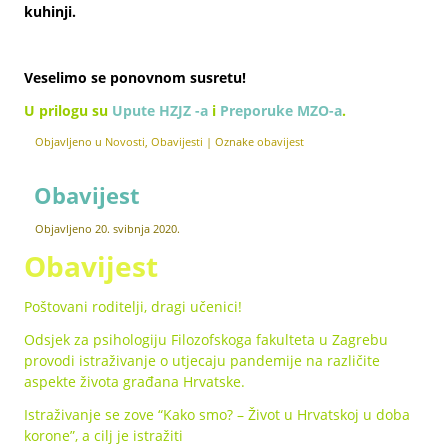
kuhinji.
Veselimo se ponovnom susretu!
U prilogu su
Upute HZJZ -a
i
Preporuke MZO-a
.
Objavljeno u
Novosti
,
Obavijesti
|
Oznake
obavijest
Obavijest
Objavljeno
20. svibnja 2020.
Obavijest
Poštovani roditelji, dragi učenici!
Odsjek za psihologiju Filozofskoga fakulteta u Zagrebu
provodi istraživanje o utjecaju pandemije na različite
aspekte života građana Hrvatske.
Istraživanje se zove “Kako smo? – Život u Hrvatskoj u doba
korone”, a cilj je istražiti