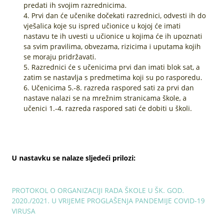
predati ih svojim razrednicima.
Prvi dan će učenike dočekati razrednici, odvesti ih do
vješalica koje su ispred učionice u kojoj će imati
nastavu te ih uvesti u učionice u kojima će ih upoznati
sa svim pravilima, obvezama, rizicima i uputama kojih
se moraju pridržavati.
Razrednici će s učenicima prvi dan imati blok sat, a
zatim se nastavlja s predmetima koji su po rasporedu.
Učenicima 5.-8. razreda raspored sati za prvi dan
nastave nalazi se na mrežnim stranicama škole, a
učenici 1.-4. razreda raspored sati će dobiti u školi.
U nastavku se nalaze sljedeći prilozi:
PROTOKOL O ORGANIZACIJI RADA ŠKOLE U ŠK. GOD.
2020./2021. U VRIJEME PROGLAŠENJA PANDEMIJE COVID-19
VIRUSA