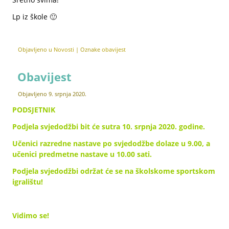
Lp iz škole 🙂
Objavljeno u
Novosti
|
Oznake
obavijest
Obavijest
Objavljeno
9. srpnja 2020.
PODSJETNIK
Podjela svjedodžbi bit će sutra 10. srpnja 2020. godine.
Učenici razredne nastave po svjedodžbe dolaze u 9.00, a
učenici predmetne nastave u 10.00 sati.
Podjela svjedodžbi održat će se na školskome sportskom
igralištu!
Vidimo se!