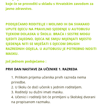
koje će se provoditi u skladu s Hrvatskim zavodom za
javno zdravstvo.
PODSJEĆAMO RODITELJE I MOLIMO IH DA SVAKAKO
UPUTE DJECU NA PRAVILNO SJEDENJE U AUTOBUSU
TIJEKOM DOLASKA U ŠKOLU. BRAĆA I SESTRE MOGU
SJEDITI ZAJEDNO, DJECA NE SMIJU MIJENJATI MJESTO
SJEDENJA NITI SE MIJEŠATI S DJECOM DRUGIH
RAZREDNIH ODJELA. U AUTOBUSU JE POTREBNO NOSITI
MASKU.
Još jednom podsjećamo :
PRVI DAN NASTAVE ZA UČENIKE 1. RAZREDA
Prilikom prijema učenika prvih razreda nema
priredbe.
U školu će doći učenik s jednim roditeljem.
Roditelji su dužni imati masku.
Učenici i roditelji bit će primljeni u školskoj dvorani
na propisanom razmaku.