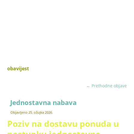
Pravni poslovi
Zapošljavanje
obavijest
←
Prethodne objave
Jednostavna nabava
Objavljeno
25. ožujka 2026.
Poziv na dostavu ponuda u