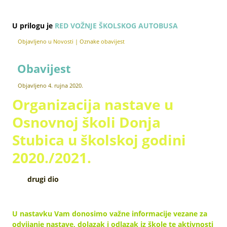
U prilogu je
RED VOŽNJE ŠKOLSKOG AUTOBUSA
Objavljeno u
Novosti
|
Oznake
obavijest
Obavijest
Objavljeno
4. rujna 2020.
Organizacija nastave u
Osnovnoj školi Donja
Stubica u školskoj godini
2020./2021.
drugi dio
U nastavku Vam donosimo važne informacije vezane za
odvijanje nastave, dolazak i odlazak iz škole te aktivnosti