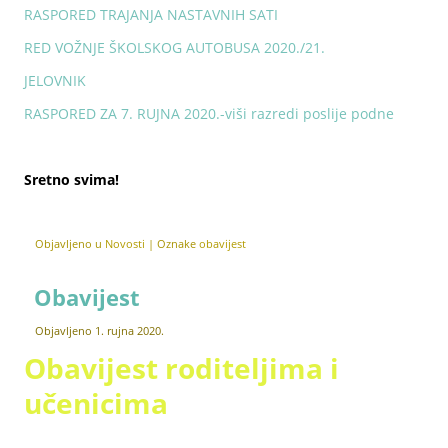
RASPORED TRAJANJA NASTAVNIH SATI
RED VOŽNJE ŠKOLSKOG AUTOBUSA 2020./21.
JELOVNIK
RASPORED ZA 7. RUJNA 2020.-viši razredi poslije podne
Sretno svima!
Objavljeno u
Novosti
|
Oznake
obavijest
Obavijest
Objavljeno
1. rujna 2020.
Obavijest roditeljima i
učenicima