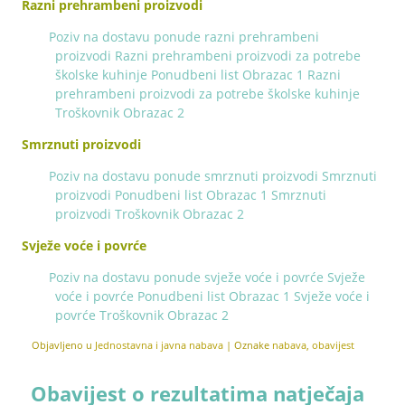
Razni prehrambeni proizvodi
Poziv na dostavu ponude razni prehrambeni
proizvodi
Razni prehrambeni proizvodi za potrebe
školske kuhinje Ponudbeni list Obrazac 1
Razni
prehrambeni proizvodi za potrebe školske kuhinje
Troškovnik Obrazac 2
Smrznuti proizvodi
Poziv na dostavu ponude smrznuti proizvodi
Smrznuti
proizvodi Ponudbeni list Obrazac 1
Smrznuti
proizvodi Troškovnik Obrazac 2
Svježe voće i povrće
Poziv na dostavu ponude svježe voće i povrće
Svježe
voće i povrće Ponudbeni list Obrazac 1
Svježe voće i
povrće Troškovnik Obrazac 2
Objavljeno u
Jednostavna i javna nabava
|
Oznake
nabava
,
obavijest
Obavijest o rezultatima natječaja