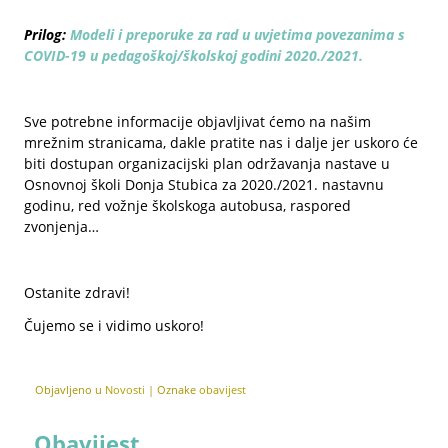
Prilog:
Modeli i preporuke za rad u uvjetima povezanima s
COVID-19 u pedagoškoj/školskoj godini 2020./2021.
Sve potrebne informacije objavljivat ćemo na našim
mrežnim stranicama, dakle pratite nas i dalje jer uskoro će
biti dostupan organizacijski plan održavanja nastave u
Osnovnoj školi Donja Stubica za 2020./2021. nastavnu
godinu, red vožnje školskoga autobusa, raspored
zvonjenja…
Ostanite zdravi!
Čujemo se i vidimo uskoro!
Objavljeno u
Novosti
|
Oznake
obavijest
Obavijest