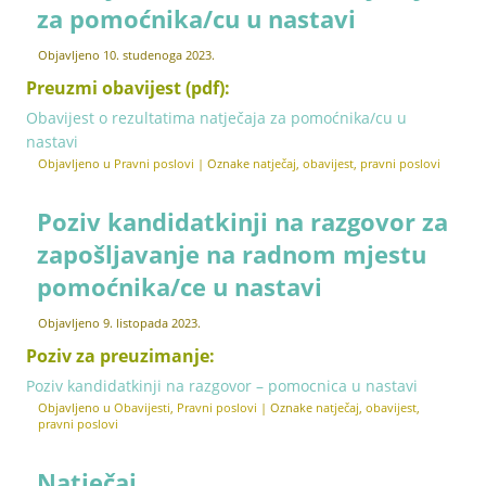
za pomoćnika/cu u nastavi
Objavljeno
10. studenoga 2023.
Preuzmi obavijest (pdf):
Obavijest o rezultatima natječaja za pomoćnika/cu u
nastavi
Objavljeno u
Pravni poslovi
|
Oznake
natječaj
,
obavijest
,
pravni poslovi
Poziv kandidatkinji na razgovor za
zapošljavanje na radnom mjestu
pomoćnika/ce u nastavi
Objavljeno
9. listopada 2023.
Poziv za preuzimanje:
Poziv kandidatkinji na razgovor – pomocnica u nastavi
Objavljeno u
Obavijesti
,
Pravni poslovi
|
Oznake
natječaj
,
obavijest
,
pravni poslovi
Natječaj