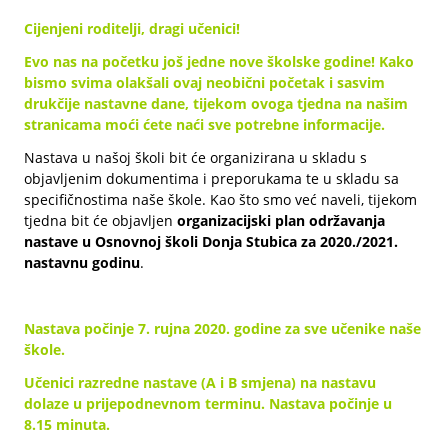
Cijenjeni roditelji, dragi učenici!
Evo nas na početku još jedne nove školske godine! Kako
bismo svima olakšali ovaj neobični početak i sasvim
drukčije nastavne dane, tijekom ovoga tjedna na našim
stranicama moći ćete naći sve potrebne informacije.
Nastava u našoj školi bit će organizirana u skladu s
objavljenim dokumentima i preporukama te u skladu sa
specifičnostima naše škole. Kao što smo već naveli, tijekom
tjedna bit će objavljen
organizacijski plan održavanja
nastave u Osnovnoj školi Donja Stubica za 2020./2021.
nastavnu godinu
.
Nastava počinje 7. rujna 2020. godine za sve učenike naše
škole.
Učenici razredne nastave (A i B smjena) na nastavu
dolaze u prijepodnevnom terminu. Nastava počinje u
8.15 minuta.