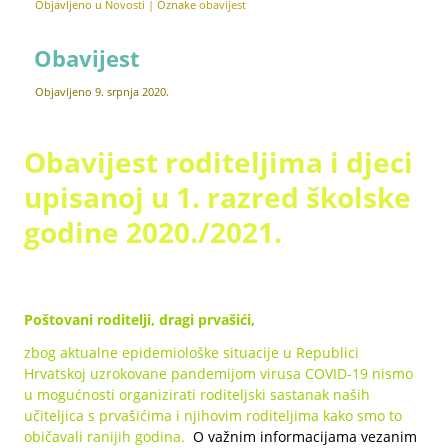
Objavljeno u
Novosti
|
Oznake
obavijest
Obavijest
Objavljeno
9. srpnja 2020.
Obavijest roditeljima i djeci
upisanoj u 1. razred školske
godine 2020./2021.
Poštovani roditelji, dragi prvašići,
zbog aktualne epidemiološke situacije u Republici
Hrvatskoj uzrokovane pandemijom virusa COVID-19 nismo
u mogućnosti organizirati roditeljski sastanak naših
učiteljica s prvašićima i njihovim roditeljima kako smo to
običavali ranijih godina.
O važnim informacijama vezanim