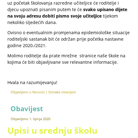
uz početak školovanja razredne učiteljice će roditelje i
djecu upoznati pisanim putem te će
svako upisano dijete
na svoju adresu dobiti pismo svoje učiteljice
tijekom
nekoliko sljedećih dana.
Ovisno o eventualnim promjenama epidemiološke situacije
roditeljski sastanak bit će održan prije početka nastavne
godine 2020./2021.
Molimo roditelje da prate mrežne stranice naše škole na
kojima će biti objavljivane sve relevantne informacije.
Hvala na razumijevanju!
Objavljeno u
Novosti
|
Oznake
obavijest
Obavijest
Objavljeno
1. lipnja 2020.
Upisi u srednju školu