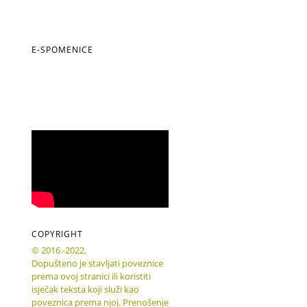
E-SPOMENICE
COPYRIGHT
© 2016.-2022.
Dopušteno je stavljati poveznice
prema ovoj stranici ili koristiti
isječak teksta koji služi kao
poveznica prema njoj. Prenošenje