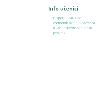
Info učenici
raspored sati i zvona
vremenik pisanih provjera
izvannastavne aktivnosti
jelovnik