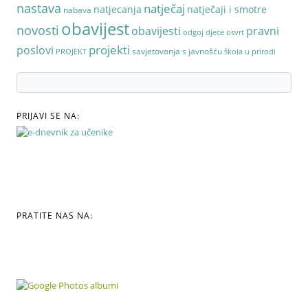
nastava
natječaj
natjecanja
natječaji i smotre
nabava
obavijest
novosti
pravni
obavijesti
odgoj djece
osvrt
poslovi
projekti
savjetovanja s javnošću
PROJEKT
škola u prirodi
PRIJAVI SE NA:
PRATITE NAS NA: