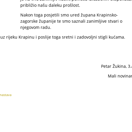
približio našu daleku prošlost.
Nakon toga posjetili smo ured župana Krapinsko-
zagorske županije te smo saznali zanimljive stvari o
njegovom radu.
uz rijeku Krapinu i poslije toga sretni i zadovoljni stigli kućama.
Petar Žukina, 3.
Mali novinar
 nastava