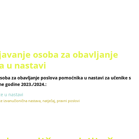
javanje osoba za obavljanje
 u nastavi
osoba za obavljanje poslova pomoćnika u nastavi za učenike s
e godine 2023./2024.:
e u nastavi
ke
izvanučionična nastava
,
natječaj
,
pravni poslovi