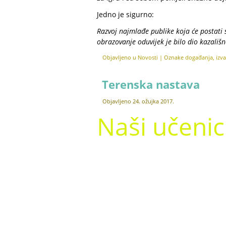
Jedno je sigurno:
Razvoj najmlađe publike koja će postati s
obrazovanje oduvijek je bilo dio kazališn
Objavljeno u
Novosti
|
Oznake
događanja
,
izv
Terenska nastava
Objavljeno
24. ožujka 2017.
Naši učenic