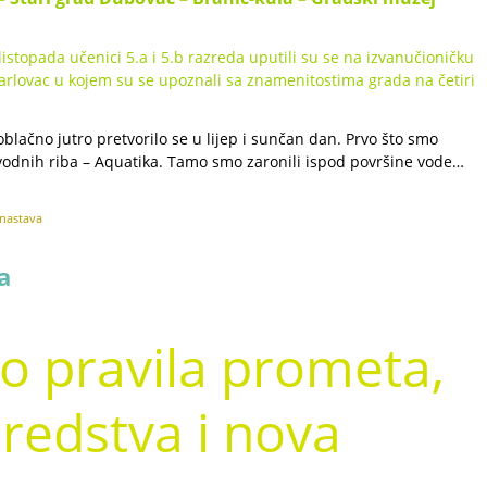
listopada učenici 5.a i 5.b razreda uputili su se na izvanučioničku
arlovac u kojem su se upoznali sa znamenitostima grada na četiri
oblačno jutro pretvorilo se u lijep i sunčan dan. Prvo što smo
kovodnih riba – Aquatika. Tamo smo zaronili ispod površine vode…
 nastava
a
 pravila prometa,
redstva i nova