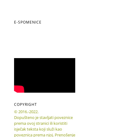
E-SPOMENICE
COPYRIGHT
© 2016.-2022.
Dopušteno je stavljati poveznice
prema ovoj stranici ili koristiti
isječak teksta koji služi kao
poveznica prema njoj. Prenošenje