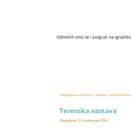
Odmorili smo se i poigrali na igralištu 
Objavljeno u
Novosti
|
Oznake
izvanučionična
Terenska nastava
Objavljeno
22. studenoga 2016.