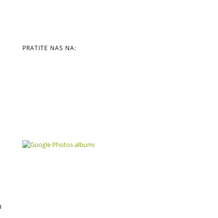
o
PRATITE NAS NA:
m