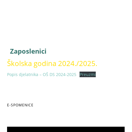
Pravni poslovi
Zapošljavanje
Zaposlenici
Školska godina 2024./2025.
Popis djelatnika – OŠ DS 2024-2025
Preuzmi
E-SPOMENICE