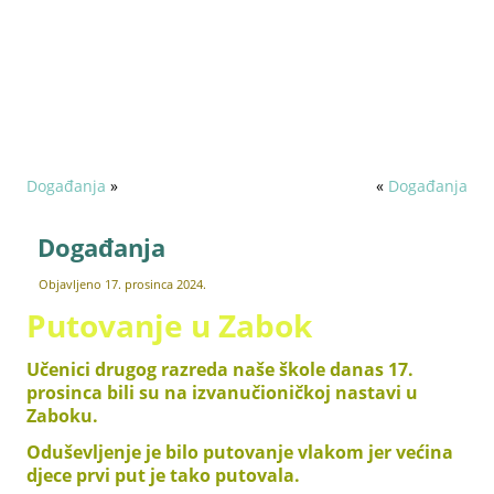
Pravni poslovi
Zapošljavanje
Događanja
»
«
Događanja
Događanja
Objavljeno
17. prosinca 2024.
Putovanje u Zabok
Učenici drugog razreda naše škole danas 17.
prosinca bili su na izvanučioničkoj nastavi u
Zaboku.
Oduševljenje je bilo putovanje vlakom jer većina
djece prvi put je tako putovala.