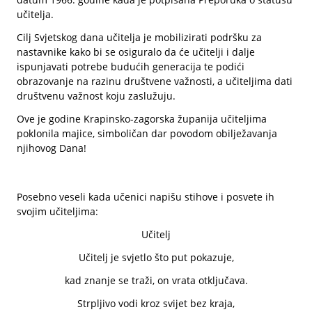
učitelja.
Cilj Svjetskog dana učitelja je mobilizirati podršku za
nastavnike kako bi se osiguralo da će učitelji i dalje
ispunjavati potrebe budućih generacija te podići
obrazovanje na razinu društvene važnosti, a učiteljima dati
društvenu važnost koju zaslužuju.
Ove je godine Krapinsko-zagorska županija učiteljima
poklonila majice, simboličan dar povodom obilježavanja
njihovog Dana!
Posebno veseli kada učenici napišu stihove i posvete ih
svojim učiteljima:
Učitelj
Učitelj je svjetlo što put pokazuje,
kad znanje se traži, on vrata otključava.
Strpljivo vodi kroz svijet bez kraja,